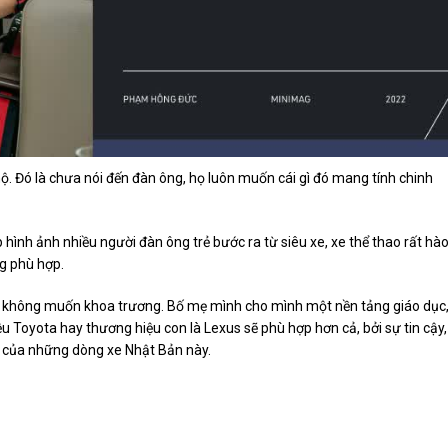
 Đó là chưa nói đến đàn ông, họ luôn muốn cái gì đó mang tính chinh
 hình ảnh nhiều người đàn ông trẻ bước ra từ siêu xe, xe thể thao rất hà
ng phù hợp.
vốn không muốn khoa trương. Bố mẹ mình cho mình một nền tảng giáo dục
ệu Toyota hay thương hiệu con là Lexus sẽ phù hợp hơn cả, bởi sự tin cậy,
 của những dòng xe Nhật Bản này.