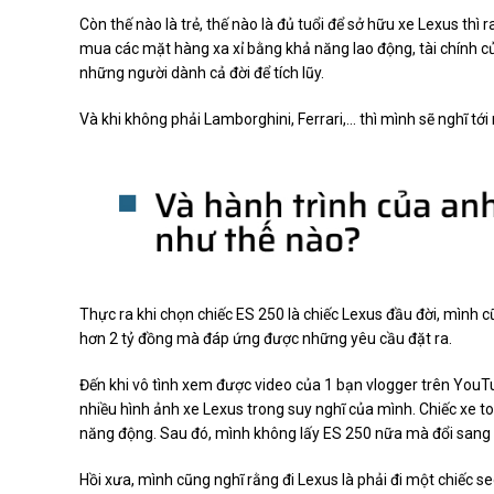
Còn thế nào là trẻ, thế nào là đủ tuổi để sở hữu xe Lexus thì 
mua các mặt hàng xa xỉ bằng khả năng lao động, tài chính củ
những người dành cả đời để tích lũy.
Và khi không phải Lamborghini, Ferrari,... thì mình sẽ nghĩ 
Thực ra khi chọn chiếc ES 250 là chiếc Lexus đầu đời, mình
hơn 2 tỷ đồng mà đáp ứng được những yêu cầu đặt ra.
Đến khi vô tình xem được video của 1 bạn vlogger trên YouT
nhiều hình ảnh xe Lexus trong suy nghĩ của mình. Chiếc xe to
năng động. Sau đó, mình không lấy ES 250 nữa mà đổi sang
Hồi xưa, mình cũng nghĩ rằng đi Lexus là phải đi một chiếc se