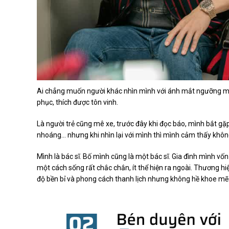
Ai chẳng muốn người khác nhìn mình với ánh mắt ngưỡng mộ.
phục, thích được tôn vinh.
Là người trẻ cũng mê xe, trước đây khi đọc báo, mình bắt gặp
nhoáng… nhưng khi nhìn lại với mình thì mình cảm thấy khô
Mình là bác sĩ. Bố mình cũng là một bác sĩ. Gia đình mình 
một cách sống rất chắc chắn, ít thể hiện ra ngoài. Thương hi
độ bền bỉ và phong cách thanh lịch nhưng không hề khoe mẽ