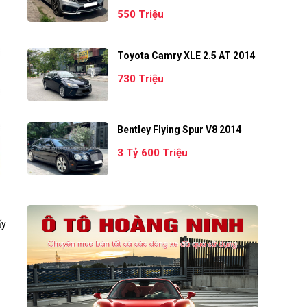
550 Triệu
Toyota Camry XLE 2.5 AT 2014
730 Triệu
Bentley Flying Spur V8 2014
3 Tỷ 600 Triệu
ấy