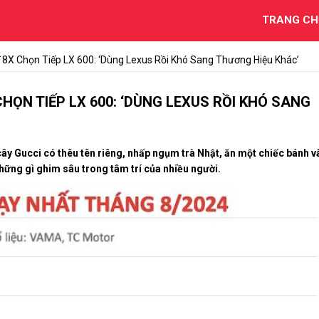
TRANG CH
 8X Chọn Tiếp LX 600: ‘Dùng Lexus Rồi Khó Sang Thương Hiệu Khác’
CHỌN TIẾP LX 600: ‘DÙNG LEXUS RỒI KHÓ SANG
cây Gucci có thêu tên riêng, nhấp ngụm trà Nhật, ăn một chiếc bánh v
hững gì ghim sâu trong tâm trí của nhiều người.