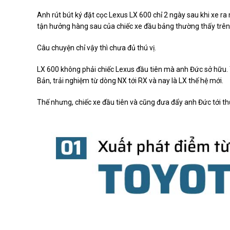
Anh rút bút ký đặt cọc Lexus LX 600 chỉ 2 ngày sau khi xe ra
tận hưởng hàng sau của chiếc xe đầu bảng thường thấy trê
Câu chuyện chỉ vậy thì chưa đủ thú vị.
LX 600 không phải chiếc Lexus đầu tiên mà anh Đức sở hữu. 
Bản, trải nghiệm từ dòng NX tới RX và nay là LX thế hệ mới.
Thế nhưng, chiếc xe đầu tiên và cũng đưa đẩy anh Đức tới thươ