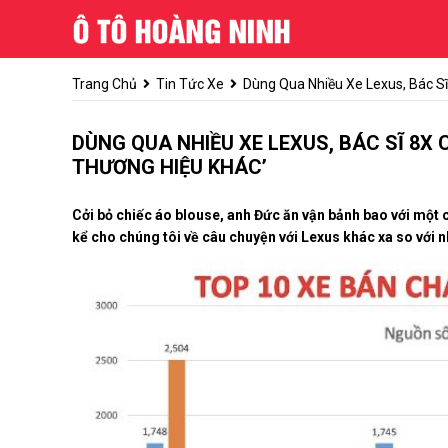
Trang Chủ
Tin Tức Xe
Dùng Qua Nhiều Xe Lexus, Bác Sĩ
DÙNG QUA NHIỀU XE LEXUS, BÁC SĨ 8X 
THƯƠNG HIỆU KHÁC’
Cởi bỏ chiếc áo blouse, anh Đức ăn vận bảnh bao với một 
kể cho chúng tôi về câu chuyện với Lexus khác xa so với n