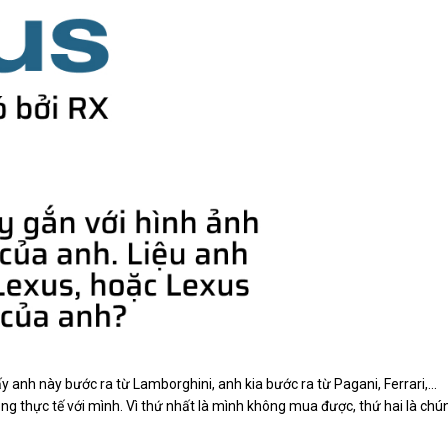
y anh này bước ra từ Lamborghini, anh kia bước ra từ Pagani, Ferrari,...
 thực tế với mình. Vì thứ nhất là mình không mua được, thứ hai là chú