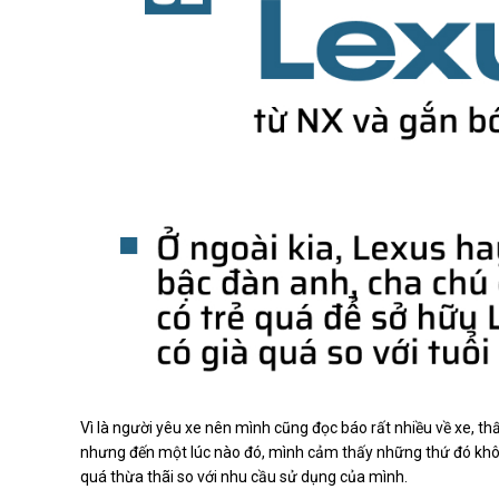
Vì là người yêu xe nên mình cũng đọc báo rất nhiều về xe, thấ
nhưng đến một lúc nào đó, mình cảm thấy những thứ đó không
quá thừa thãi so với nhu cầu sử dụng của mình.