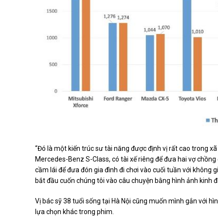
“Đó là một kiến trúc sư tài năng được định vị rất cao trong x
Mercedes-Benz S-Class, có tài xế riêng để đưa hai vợ chồng
cầm lái để đưa đón gia đình đi chơi vào cuối tuần với không g
bắt đầu cuốn chúng tôi vào câu chuyện bằng hình ảnh kinh đi
Vị bác sỹ 38 tuổi sống tại Hà Nội cũng muốn mình gắn với hì
lựa chọn khác trong phim.