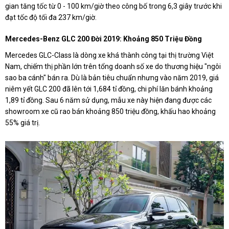
gian tăng tốc từ 0 - 100 km/giờ theo công bố trong 6,3 giây trước khi
đạt tốc độ tối đa 237 km/giờ.
Mercedes-Benz GLC 200 Đời 2019: Khoảng 850 Triệu Đồng
Mercedes GLC-Class là dòng xe khá thành công tại thị trường Việt
Nam, chiếm thị phần lớn trên tổng doanh số xe do thương hiệu "ngôi
sao ba cánh" bán ra. Dù là bản tiêu chuẩn nhưng vào năm 2019, giá
niêm yết GLC 200 đã lên tới 1,684 tỉ đồng, chi phí lăn bánh khoảng
1,89 tỉ đồng. Sau 6 năm sử dụng, mẫu xe này hiện đang được các
showroom xe cũ rao bán khoảng 850 triệu đồng, khấu hao khoảng
55% giá trị.