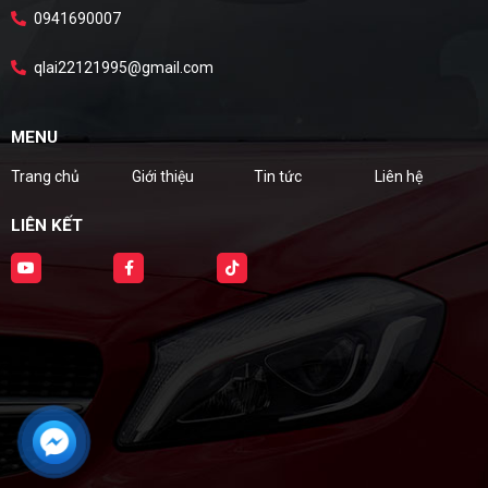
0941690007
qlai22121995@gmail.com
MENU
Trang chủ
Giới thiệu
Tin tức
Liên hệ
LIÊN KẾT