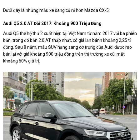
Dưới đây là những mẫu xe sang cũ rẻ hơn Mazda CX-5:
Audi Q5 2.0 AT Đời 2017: Khoảng 900 Triệu Đồng
Audi Q5 thế hệ thứ 2 xuất hiện tại Việt Nam từ năm 2017 với ba phiên
bản, trong đó bản 2.0 AT thấp nhất, có giá lăn bánh khoảng 2,25 tỉ
đồng. Sau 8 năm, mẫu SUV hạng sang cỡ trung của Audi được rao
bán lại với giá khoảng 900 triệu đồng trên thị trường xe cũ, mất
khoảng 60% giá trị.