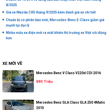
8/2025
Giá xe Mazda CX5 tháng 9/2025 kèm đánh giá xe chi tiết
Chuẩn bị có phiên bản mới, Mercedes-Benz E-Class giảm giá
mạnh tại đại lý
Nhiều mẫu xe điện mới ra mắt khiến thị trường xe Việt sôi động
hơn
XE MỚI VỀ
Mercedes Benz V Class V220d CDI 2016
880 Triệu
Mercedes Benz GLA Class GLA 250 4Matic
2015