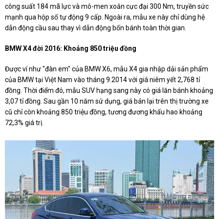
công suất 184 mã lực và mô-men xoắn cực đại 300 Nm, truyền sức
mạnh qua hộp số tự động 9 cấp. Ngoài ra, mẫu xe này chỉ dùng hệ
dẫn động cầu sau thay vì dẫn động bốn bánh toàn thời gian.
BMW X4 đời 2016: Khoảng 850 triệu đồng
Được ví như "đàn em" của BMW X6, mẫu X4 gia nhập dải sản phẩm
của BMW tại Việt Nam vào tháng 9.2014 với giá niêm yết 2,768 tỉ
đồng. Thời điểm đó, mẫu SUV hạng sang này có giá lăn bánh khoảng
3,07 tỉ đồng. Sau gần 10 năm sử dụng, giá bán lại trên thị trường xe
cũ chỉ còn khoảng 850 triệu đồng, tương đương khấu hao khoảng
72,3% giá trị.