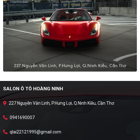
SALON Ô TÔ HOÀNG NINH
227 Nguyễn Văn Linh, P.Hưng Lợi, Q.Ninh Kiều, Cần Thơ
0941690007
qlai22121995@gmail.com