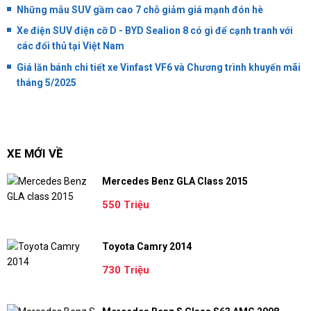
Những mẫu SUV gầm cao 7 chỗ giảm giá mạnh đón hè
Xe điện SUV điện cỡ D - BYD Sealion 8 có gì để cạnh tranh với
các đối thủ tại Việt Nam
Giá lăn bánh chi tiết xe Vinfast VF6 và Chương trình khuyến mãi
tháng 5/2025
XE MỚI VỀ
Mercedes Benz GLA Class 2015
550 Triệu
Toyota Camry 2014
730 Triệu