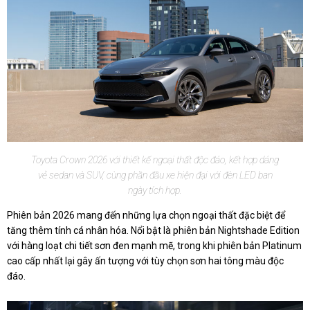
Toyota Crown 2026 với thiết kế ngoại thất độc đáo, kết hợp dáng
vẻ sedan và SUV, cùng phần đầu xe hiện đại với đèn LED ban
ngày tích hợp.
Phiên bản 2026 mang đến những lựa chọn ngoại thất đặc biệt để
tăng thêm tính cá nhân hóa. Nổi bật là phiên bản Nightshade Edition
với hàng loạt chi tiết sơn đen mạnh mẽ, trong khi phiên bản Platinum
cao cấp nhất lại gây ấn tượng với tùy chọn sơn hai tông màu độc
đáo.