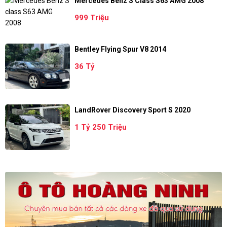
Mercedes Benz S Class S63 AMG 2008
999 Triệu
Bentley Flying Spur V8 2014
36 Tỷ
LandRover Discovery Sport S 2020
1 Tỷ 250 Triệu