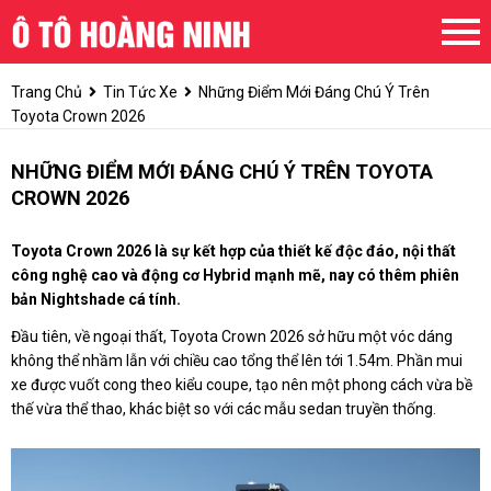
Trang Chủ
Tin Tức Xe
Những Điểm Mới Đáng Chú Ý Trên
Toyota Crown 2026
NHỮNG ĐIỂM MỚI ĐÁNG CHÚ Ý TRÊN TOYOTA
CROWN 2026
Toyota Crown 2026 là sự kết hợp của thiết kế độc đáo, nội thất
công nghệ cao và động cơ Hybrid mạnh mẽ, nay có thêm phiên
bản Nightshade cá tính.
Đầu tiên, về ngoại thất, Toyota Crown 2026 sở hữu một vóc dáng
không thể nhầm lẫn với chiều cao tổng thể lên tới 1.54m. Phần mui
xe được vuốt cong theo kiểu coupe, tạo nên một phong cách vừa bề
thế vừa thể thao, khác biệt so với các mẫu sedan truyền thống.