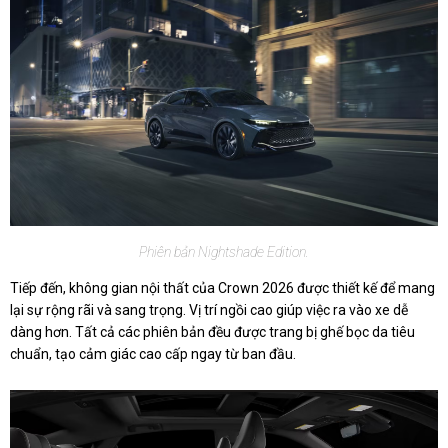
Phiên bản Nightshade Edition.
Tiếp đến, không gian nội thất của Crown 2026 được thiết kế để mang
lại sự rộng rãi và sang trọng. Vị trí ngồi cao giúp việc ra vào xe dễ
dàng hơn. Tất cả các phiên bản đều được trang bị ghế bọc da tiêu
chuẩn, tạo cảm giác cao cấp ngay từ ban đầu.