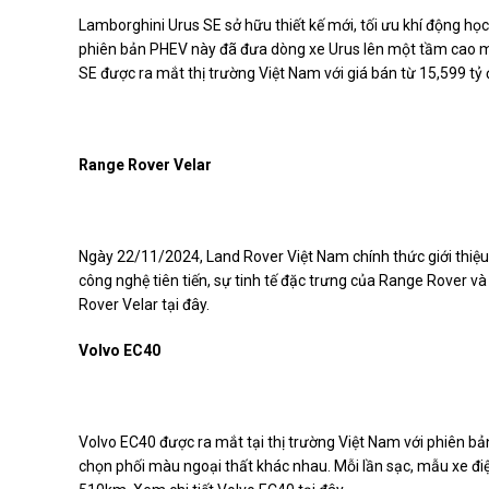
Lamborghini Urus SE sở hữu thiết kế mới, tối ưu khí động họ
phiên bản PHEV này đã đưa dòng xe Urus lên một tầm cao mới, 
SE được ra mắt thị trường Việt Nam với giá bán từ 15,599 tỷ 
Range Rover Velar
Ngày 22/11/2024, Land Rover Việt Nam chính thức giới thiệu
công nghệ tiên tiến, sự tinh tế đặc trưng của Range Rover và 
Rover Velar tại đây.
Volvo EC40
Volvo EC40 được ra mắt tại thị trường Việt Nam với phiên 
chọn phối màu ngoại thất khác nhau. Mỗi lần sạc, mẫu xe đ