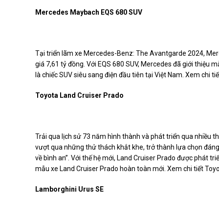
Mercedes Maybach EQS 680 SUV
Tại triển lãm xe Mercedes-Benz: The Avantgarde 2024, Me
giá 7,61 tỷ đồng. Với EQS 680 SUV, Mercedes đã giới thiệu 
là chiếc SUV siêu sang điện đầu tiên tại Việt Nam. Xem chi t
Toyota Land Cruiser Prado
Trải qua lịch sử 73 năm hình thành và phát triển qua nhiều t
vượt qua những thử thách khắt khe, trở thành lựa chọn đáng ti
về bình an”. Với thế hệ mới, Land Cruiser Prado được phát tr
mẫu xe Land Cruiser Prado hoàn toàn mới. Xem chi tiết Toyo
Lamborghini Urus SE