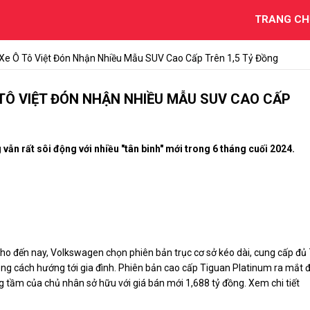
TRANG CH
Xe Ô Tô Việt Đón Nhận Nhiều Mẫu SUV Cao Cấp Trên 1,5 Tỷ Đồng
 TÔ VIỆT ĐÓN NHẬN NHIỀU MẪU SUV CAO CẤP
ẫn rất sôi động với nhiều "tân binh" mới trong 6 tháng cuối 2024.
ho đến nay, Volkswagen chọn phiên bản trục cơ sở kéo dài, cung cấp đủ 
ng cách hướng tới gia đình. Phiên bản cao cấp Tiguan Platinum ra mắt 
 tầm của chủ nhân sở hữu với giá bán mới 1,688 tỷ đồng. Xem chi tiết