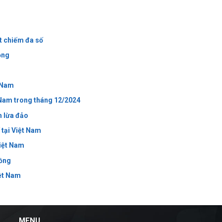
t chiếm đa số
ồng
t Nam
 Nam trong tháng 12/2024
m lừa đảo
 tại Việt Nam
Việt Nam
đồng
iệt Nam
MENU