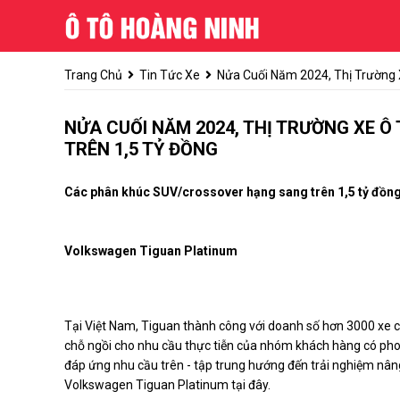
Trang Chủ
Tin Tức Xe
Nửa Cuối Năm 2024, Thị Trường 
NỬA CUỐI NĂM 2024, THỊ TRƯỜNG XE Ô
TRÊN 1,5 TỶ ĐỒNG
Các phân khúc SUV/crossover hạng sang trên 1,5 tỷ đồng v
Volkswagen Tiguan Platinum
Tại Việt Nam, Tiguan thành công với doanh số hơn 3000 xe c
chỗ ngồi cho nhu cầu thực tiễn của nhóm khách hàng có pho
đáp ứng nhu cầu trên - tập trung hướng đến trải nghiệm nâng
Volkswagen Tiguan Platinum tại đây.