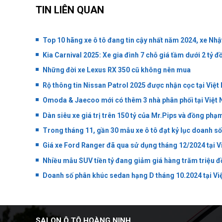
TIN LIÊN QUAN
Top 10 hãng xe ô tô đang tin cậy nhất năm 2024, xe Nhậ
Kia Carnival 2025: Xe gia đình 7 chỗ giá tầm dưới 2 tỷ đ
Những đời xe Lexus RX 350 cũ không nên mua
Rộ thông tin Nissan Patrol 2025 được nhận cọc tại Việ
Omoda & Jaecoo mới có thêm 3 nhà phân phối tại Việt
Dàn siêu xe giá trị trên 150 tỷ của Mr.Pips và đồng phạ
Trong tháng 11, gần 30 mẫu xe ô tô đạt kỷ lục doanh số
Giá xe Ford Ranger đã qua sử dụng tháng 12/2024 tại 
Nhiều mẫu SUV tiền tỷ đang giảm giá hàng trăm triệu 
Doanh số phân khúc sedan hạng D tháng 10.2024 tại V
SALON Ô TÔ HOÀNG NINH