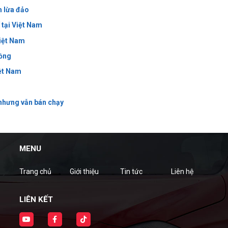
m lừa đảo
 tại Việt Nam
Việt Nam
đồng
iệt Nam
nhưng vẫn bán chạy
MENU
Trang chủ
Giới thiệu
Tin tức
Liên hệ
LIÊN KẾT