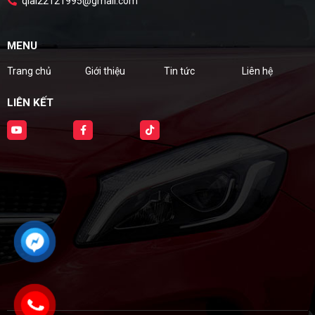
qlai22121995@gmail.com
MENU
Trang chủ
Giới thiệu
Tin tức
Liên hệ
LIÊN KẾT