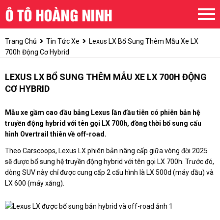
Trang Chủ
Tin Tức Xe
Lexus LX Bổ Sung Thêm Mẫu Xe LX
700h Động Cơ Hybrid
LEXUS LX BỔ SUNG THÊM MẪU XE LX 700H ĐỘNG
CƠ HYBRID
Mẫu xe gầm cao đầu bảng Lexus lần đầu tiên có phiên bản hệ
truyền động hybrid với tên gọi LX 700h, đồng thời bổ sung cấu
hình Overtrail thiên về off-road.
Theo Carscoops, Lexus LX phiên bản nâng cấp giữa vòng đời 2025
sẽ được bổ sung hệ truyền động hybrid với tên gọi LX 700h. Trước đó,
dòng SUV này chỉ được cung cấp 2 cấu hình là LX 500d (máy dầu) và
LX 600 (máy xăng).