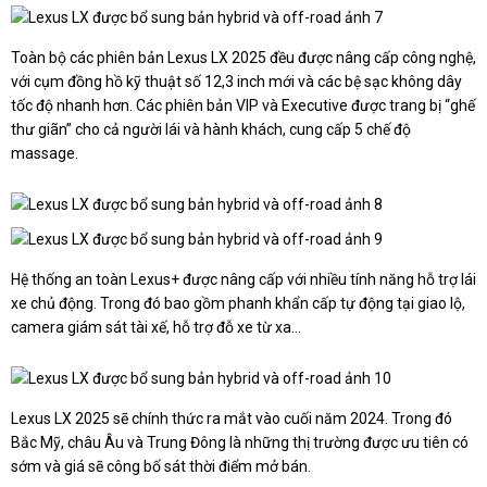
Toàn bộ các phiên bản Lexus LX 2025 đều được nâng cấp công nghệ,
với cụm đồng hồ kỹ thuật số 12,3 inch mới và các bệ sạc không dây
tốc độ nhanh hơn. Các phiên bản VIP và Executive được trang bị “ghế
thư giãn” cho cả người lái và hành khách, cung cấp 5 chế độ
massage.
Hệ thống an toàn Lexus+ được nâng cấp với nhiều tính năng hỗ trợ lái
xe chủ động. Trong đó bao gồm phanh khẩn cấp tự động tại giao lộ,
camera giám sát tài xế, hỗ trợ đỗ xe từ xa…
Lexus LX 2025 sẽ chính thức ra mắt vào cuối năm 2024. Trong đó
Bắc Mỹ, châu Âu và Trung Đông là những thị trường được ưu tiên có
sớm và giá sẽ công bố sát thời điểm mở bán.