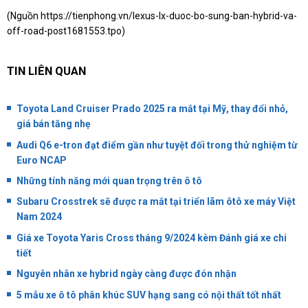
(Nguồn
https://tienphong.vn/lexus-lx-duoc-bo-sung-ban-hybrid-va-
off-road-post1681553.tpo
)
TIN LIÊN QUAN
Toyota Land Cruiser Prado 2025 ra mắt tại Mỹ, thay đổi nhỏ,
giá bán tăng nhẹ
Audi Q6 e-tron đạt điểm gần như tuyệt đối trong thử nghiệm từ
Euro NCAP
Những tính năng mới quan trọng trên ô tô
Subaru Crosstrek sẽ được ra mắt tại triển lãm ôtô xe máy Việt
Nam 2024
Giá xe Toyota Yaris Cross tháng 9/2024 kèm Đánh giá xe chi
tiết
Nguyên nhân xe hybrid ngày càng được đón nhận
5 mẫu xe ô tô phân khúc SUV hạng sang có nội thất tốt nhất