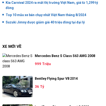
Kia Carnival 2024 ra mắt thị trường Việt Nam, giá từ 1,299 tý
đồng
Top 10 mẫu xe bán chạy nhất Việt Nam tháng 8/2024
Suzuki Jimny được giảm giá 40 triệu đồng tại đại lý
XE MỚI VỀ
Mercedes Benz S Class S63 AMG 2008
999 Triệu
Bentley Flying Spur V8 2014
36 Tỷ