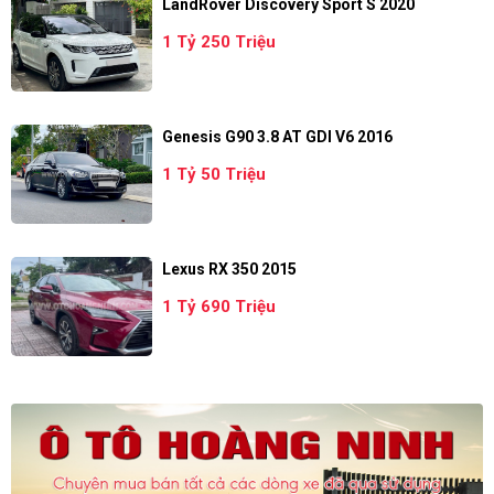
LandRover Discovery Sport S 2020
1 Tỷ 250 Triệu
Genesis G90 3.8 AT GDI V6 2016
1 Tỷ 50 Triệu
Lexus RX 350 2015
1 Tỷ 690 Triệu