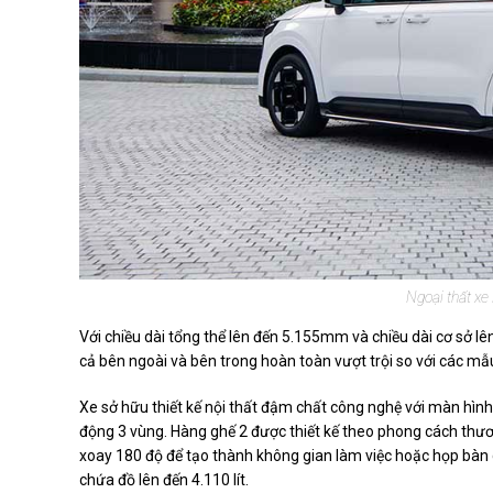
Ngoại thất xe
Với chiều dài tổng thể lên đến 5.155mm và chiều dài cơ sở 
cả bên ngoài và bên trong hoàn toàn vượt trội so với các mẫ
Xe sở hữu thiết kế nội thất đậm chất công nghệ với màn hìn
động 3 vùng. Hàng ghế 2 được thiết kế theo phong cách thươn
xoay 180 độ để tạo thành không gian làm việc hoặc họp bàn 
chứa đồ lên đến 4.110 lít.