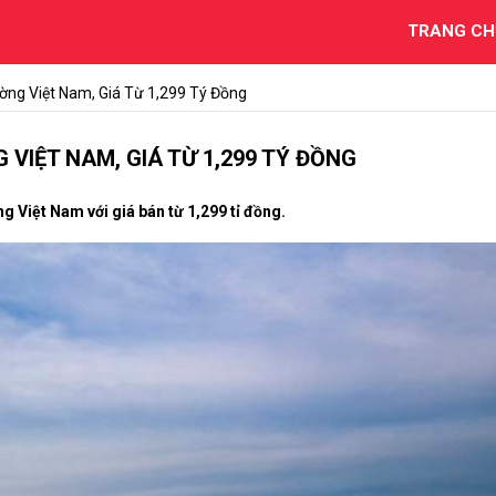
TRANG CH
ường Việt Nam, Giá Từ 1,299 Tý Đồng
 VIỆT NAM, GIÁ TỪ 1,299 TÝ ĐỒNG
g Việt Nam với giá bán từ 1,299 tỉ đồng.