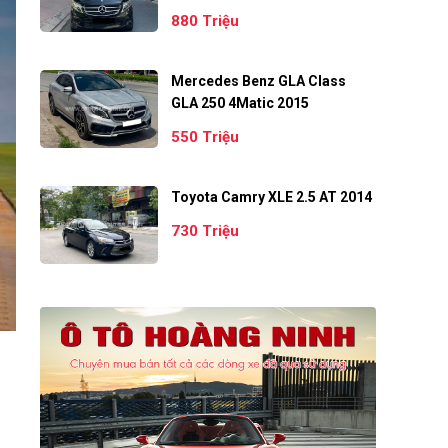
880 Triệu
Mercedes Benz GLA Class
GLA 250 4Matic 2015
550 Triệu
Toyota Camry XLE 2.5 AT 2014
730 Triệu