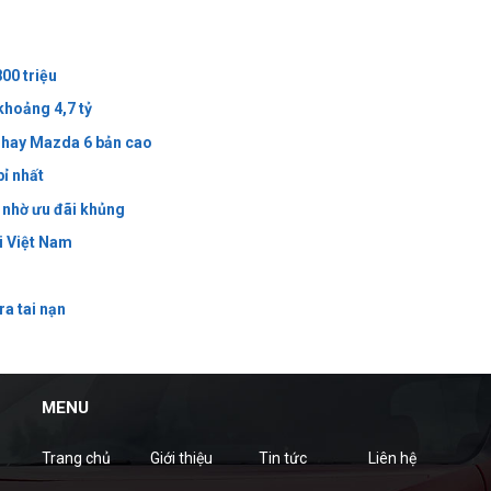
00 triệu
khoảng 4,7 tỷ
 hay Mazda 6 bản cao
bỉ nhất
 nhờ ưu đãi khủng
i Việt Nam
ra tai nạn
MENU
Trang chủ
Giới thiệu
Tin tức
Liên hệ