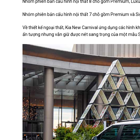
Nhóm phiên bản cấu hình nội thất 8 chỗ gồm Premium, Luxur
Nhóm phiên bản cấu hình nội thất 7 chỗ gồm Premium và Sign
Về thiết kế ngoại thất, Kia New Carnival ứng dụng các hình k
ấn tượng nhưng vẫn giữ được nét sang trọng của một mẫu S