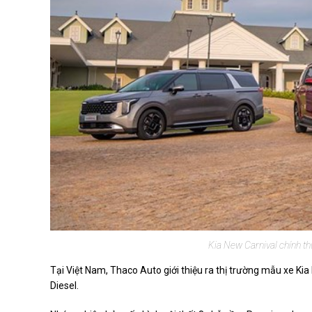
Kia New Carnival chính th
Tại Việt Nam, Thaco Auto giới thiệu ra thị trường mẫu xe Ki
Diesel.