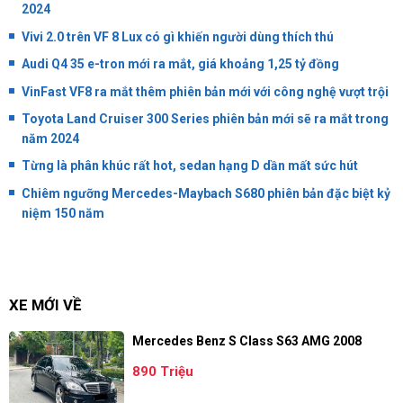
2024
Vivi 2.0 trên VF 8 Lux có gì khiến người dùng thích thú
Audi Q4 35 e-tron mới ra mắt, giá khoảng 1,25 tỷ đồng
VinFast VF8 ra mắt thêm phiên bản mới với công nghệ vượt trội
Toyota Land Cruiser 300 Series phiên bản mới sẽ ra mắt trong
năm 2024
Từng là phân khúc rất hot, sedan hạng D dần mất sức hút
Chiêm ngưỡng Mercedes-Maybach S680 phiên bản đặc biệt kỷ
niệm 150 năm
XE MỚI VỀ
Mercedes Benz S Class S63 AMG 2008
890 Triệu