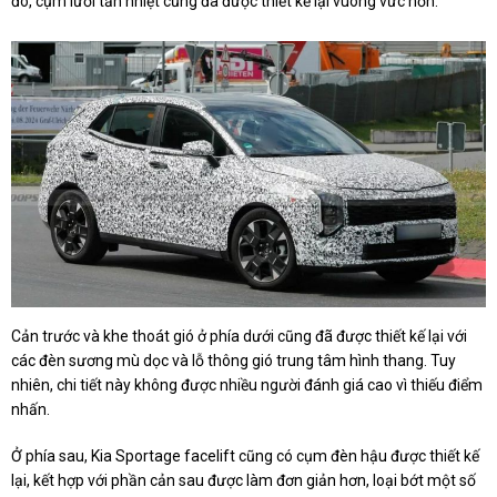
đó, cụm lưới tản nhiệt cũng đã được thiết kế lại vuông vức hơn.
Cản trước và khe thoát gió ở phía dưới cũng đã được thiết kế lại với
các đèn sương mù dọc và lỗ thông gió trung tâm hình thang. Tuy
nhiên, chi tiết này không được nhiều người đánh giá cao vì thiếu điểm
nhấn.
Ở phía sau, Kia Sportage facelift cũng có cụm đèn hậu được thiết kế
lại, kết hợp với phần cản sau được làm đơn giản hơn, loại bớt một số