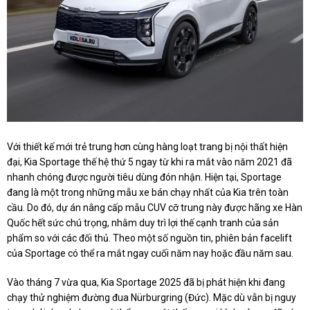
Với thiết kế mới trẻ trung hơn cùng hàng loạt trang bị nội thất hiện
đại, Kia Sportage thế hệ thứ 5 ngay từ khi ra mắt vào năm 2021 đã
nhanh chóng được người tiêu dùng đón nhận. Hiện tại, Sportage
đang là một trong những mẫu xe bán chạy nhất của Kia trên toàn
cầu. Do đó, dự án nâng cấp mẫu CUV cỡ trung này được hãng xe Hàn
Quốc hết sức chú trọng, nhằm duy trì lợi thế cạnh tranh của sản
phẩm so với các đối thủ. Theo một số nguồn tin, phiên bản facelift
của Sportage có thể ra mắt ngay cuối năm nay hoặc đầu năm sau.
Vào tháng 7 vừa qua, Kia Sportage 2025 đã bị phát hiện khi đang
chạy thử nghiệm đường đua Nürburgring (Đức). Mặc dù vẫn bị nguy