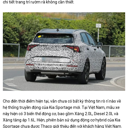
chi tiết trang trí rườm rà không cần thiết.
Cho đến thời điểm hiện tại, vẫn chưa có bất kỳ thông tin rò rỉ nào về
hệ thống truyền động của Kia Sportage mới. Tại Việt Nam, mẫu xe
này hiện có 3 biến thể động cơ, bao gồm Xăng 2.0L, Diesel 2.0L và
Xăng tăng áp 1.6L. Hiện, phiên bản sử dụng động cơ hybrid của Kia
Sportage chưa được Thaco giới thiệu đến với khách hàng Việt Nam.