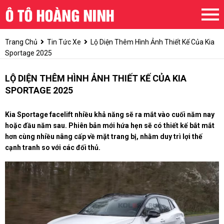
Trang Chủ
Tin Tức Xe
Lộ Diện Thêm Hình Ảnh Thiết Kế Của Kia
Sportage 2025
LỘ DIỆN THÊM HÌNH ẢNH THIẾT KẾ CỦA KIA
SPORTAGE 2025
Kia Sportage facelift nhiều khả năng sẽ ra mắt vào cuối năm nay
hoặc đầu năm sau. Phiên bản mới hứa hẹn sẽ có thiết kế bắt mắt
hơn cùng nhiều nâng cấp về mặt trang bị, nhằm duy trì lợi thế
cạnh tranh so với các đối thủ.