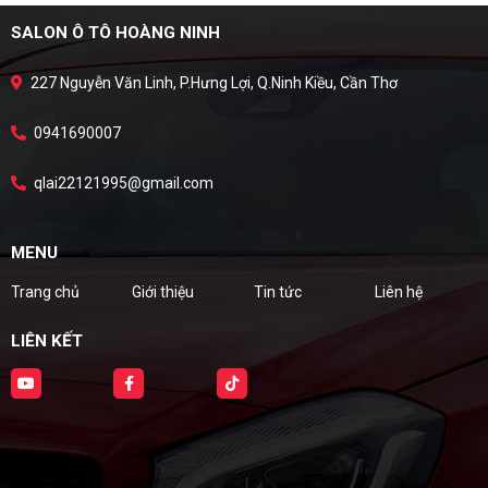
SALON Ô TÔ HOÀNG NINH
227 Nguyễn Văn Linh, P.Hưng Lợi, Q.Ninh Kiều, Cần Thơ
0941690007
qlai22121995@gmail.com
MENU
Trang chủ
Giới thiệu
Tin tức
Liên hệ
LIÊN KẾT