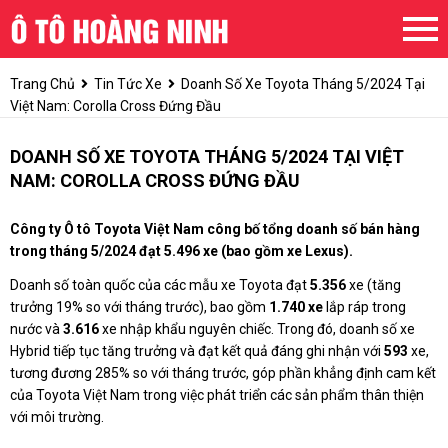
Trang Chủ
Tin Tức Xe
Doanh Số Xe Toyota Tháng 5/2024 Tại
Việt Nam: Corolla Cross Đứng Đầu
DOANH SỐ XE TOYOTA THÁNG 5/2024 TẠI VIỆT
NAM: COROLLA CROSS ĐỨNG ĐẦU
Công ty Ô tô Toyota Việt Nam công bố tổng doanh số bán hàng
trong tháng 5/2024 đạt 5.496 xe (bao gồm xe Lexus).
Doanh số toàn quốc của các mẫu xe Toyota đạt
5.356
xe (tăng
trưởng 19% so với tháng trước), bao gồm
1.740 xe
lắp ráp trong
nước và
3.616
xe nhập khẩu nguyên chiếc. Trong đó, doanh số xe
Hybrid tiếp tục tăng trưởng và đạt kết quả đáng ghi nhận với
593
xe,
tương đương 285% so với tháng trước, góp phần khẳng định cam kết
của Toyota Việt Nam trong việc phát triển các sản phẩm thân thiện
với môi trường.