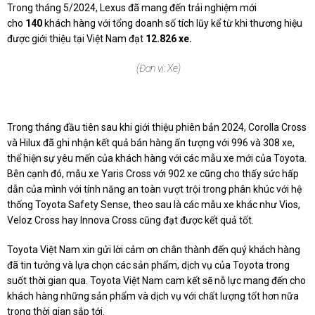
Trong tháng 5/2024, Lexus đã mang đến trải nghiệm mới
cho
140
khách hàng với tổng doanh số tích lũy kể từ khi thương hiệu
được giới thiệu tại Việt Nam đạt
12.826
xe.
(Đơn vị: Xe)
Trong tháng đầu tiên sau khi giới thiệu phiên bản 2024, Corolla Cross
và Hilux đã ghi nhận kết quả bán hàng ấn tượng với 996 và 308 xe,
thể hiện sự yêu mến của khách hàng với các mẫu xe mới của Toyota.
Bên cạnh đó, mẫu xe Yaris Cross với 902 xe cũng cho thấy sức hấp
dẫn của mình với tính năng an toàn vượt trội trong phân khúc với hệ
thống Toyota Safety Sense, theo sau là các mẫu xe khác như Vios,
Veloz Cross hay Innova Cross cũng đạt được kết quả tốt.
Toyota Việt Nam xin gửi lời cảm ơn chân thành đến quý khách hàng
đã tin tưởng và lựa chọn các sản phẩm, dịch vụ của Toyota trong
suốt thời gian qua. Toyota Việt Nam cam kết sẽ nỗ lực mang đến cho
khách hàng những sản phẩm và dịch vụ với chất lượng tốt hơn nữa
trong thời gian sắp tới.