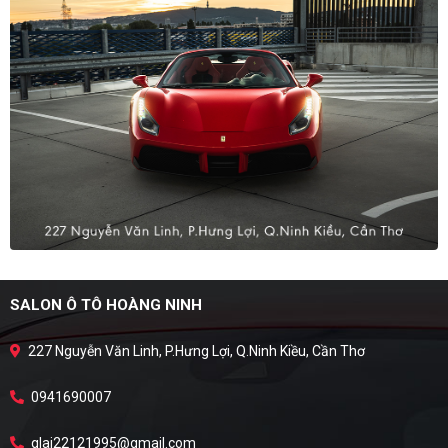
SALON Ô TÔ HOÀNG NINH
227 Nguyễn Văn Linh, P.Hưng Lợi, Q.Ninh Kiều, Cần Thơ
0941690007
qlai22121995@gmail.com