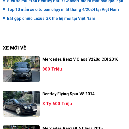
Siêu xe mui trần Bentley Batur Convertible ra mắt bản giới hạn
Top 10 mẫu xe ô tô bán chạy nhất tháng 4/2024 tại Việt Nam
Bắt gặp chiếc Lexus GX thế hệ mới tại Việt Nam
XE MỚI VỀ
Mercedes Benz V Class V220d CDI 2016
880 Triệu
Bentley Flying Spur V8 2014
3 Tỷ 600 Triệu
Mercedes Benz GLA Class 2015