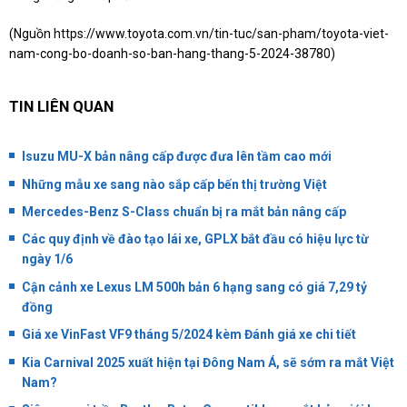
(Nguồn
https://www.toyota.com.vn/tin-tuc/san-pham/toyota-viet-
nam-cong-bo-doanh-so-ban-hang-thang-5-2024-38780
)
TIN LIÊN QUAN
Isuzu MU-X bản nâng cấp được đưa lên tầm cao mới
Những mẫu xe sang nào sắp cấp bến thị trường Việt
Mercedes-Benz S-Class chuẩn bị ra mắt bản nâng cấp
Các quy định về đào tạo lái xe, GPLX bắt đầu có hiệu lực từ
ngày 1/6
Cận cảnh xe Lexus LM 500h bản 6 hạng sang có giá 7,29 tỷ
đồng
Giá xe VinFast VF9 tháng 5/2024 kèm Đánh giá xe chi tiết
Kia Carnival 2025 xuất hiện tại Đông Nam Á, sẽ sớm ra mắt Việt
Nam?