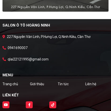
SALON Ô TÔ HOÀNG NINH
227 Nguyễn Văn Linh, P.Hưng Lợi, Q.Ninh Kiều, Cần Thơ
0941690007
qlai22121995@gmail.com
MENU
Trang chủ
Giới thiệu
Tin tức
Liên hệ
LIÊN KẾT