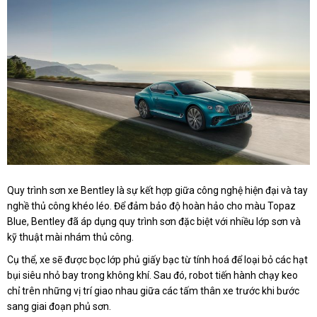
Quy trình sơn xe Bentley là sự kết hợp giữa công nghệ hiện đại và tay
nghề thủ công khéo léo. Để đảm bảo độ hoàn hảo cho màu Topaz
Blue, Bentley đã áp dụng quy trình sơn đặc biệt với nhiều lớp sơn và
kỹ thuật mài nhám thủ công.
Cụ thể, xe sẽ được bọc lớp phủ giấy bạc từ tính hoá để loại bỏ các hạt
bụi siêu nhỏ bay trong không khí. Sau đó, robot tiến hành chạy keo
chỉ trên những vị trí giao nhau giữa các tấm thân xe trước khi bước
sang giai đoạn phủ sơn.