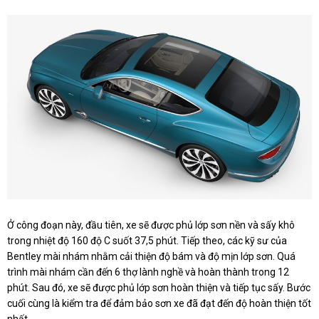
Ở công đoạn này, đầu tiên, xe sẽ được phủ lớp sơn nền và sấy khô
trong nhiệt độ 160 độ C suốt 37,5 phút. Tiếp theo, các kỹ sư của
Bentley mài nhám nhằm cải thiện độ bám và độ mịn lớp sơn. Quá
trình mài nhám cần đến 6 thợ lành nghề và hoàn thành trong 12
phút. Sau đó, xe sẽ được phủ lớp sơn hoàn thiện và tiếp tục sấy. Bước
cuối cùng là kiểm tra để đảm bảo sơn xe đã đạt đến độ hoàn thiện tốt