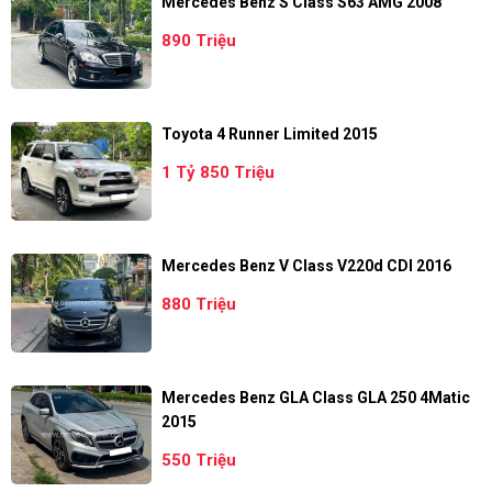
Mercedes Benz S Class S63 AMG 2008
890 Triệu
Toyota 4 Runner Limited 2015
1 Tỷ 850 Triệu
Mercedes Benz V Class V220d CDI 2016
880 Triệu
Mercedes Benz GLA Class GLA 250 4Matic
2015
550 Triệu