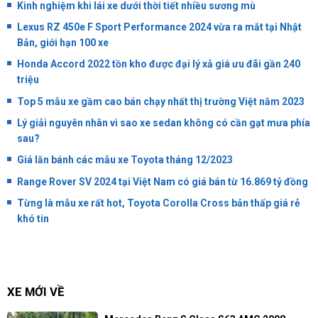
Kinh nghiệm khi lái xe dưới thời tiết nhiều sương mù
Lexus RZ 450e F Sport Performance 2024 vừa ra mắt tại Nhật
Bản, giới hạn 100 xe
Honda Accord 2022 tồn kho được đại lý xả giá ưu đãi gần 240
triệu
Top 5 mẫu xe gầm cao bán chạy nhất thị trường Việt năm 2023
Lý giải nguyên nhân vì sao xe sedan không có cần gạt mưa phía
sau?
Giá lăn bánh các mẫu xe Toyota tháng 12/2023
Range Rover SV 2024 tại Việt Nam có giá bán từ 16.869 tỷ đồng
Từng là mẫu xe rất hot, Toyota Corolla Cross bản thấp giá rẻ
khó tin
XE MỚI VỀ