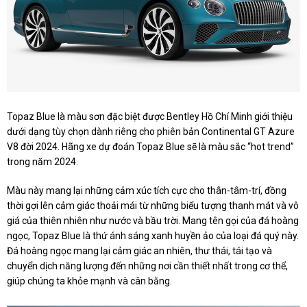
Topaz Blue là màu sơn đặc biệt được Bentley Hồ Chí Minh giới thiệu
dưới dạng tùy chọn dành riêng cho phiên bản Continental GT Azure
V8 đời 2024. Hãng xe dự đoán Topaz Blue sẽ là màu sắc “hot trend”
trong năm 2024.
Màu này mang lại những cảm xúc tích cực cho thân-tâm-trí, đồng
thời gợi lên cảm giác thoải mái từ những biểu tượng thanh mát và vô
giá của thiên nhiên như nước và bầu trời. Mang tên gọi của đá hoàng
ngọc, Topaz Blue là thứ ánh sáng xanh huyền ảo của loại đá quý này.
Đá hoàng ngọc mang lại cảm giác an nhiên, thư thái, tái tạo và
chuyển dịch năng lượng đến những nơi cần thiết nhất trong cơ thể,
giúp chúng ta khỏe mạnh và cân bằng.