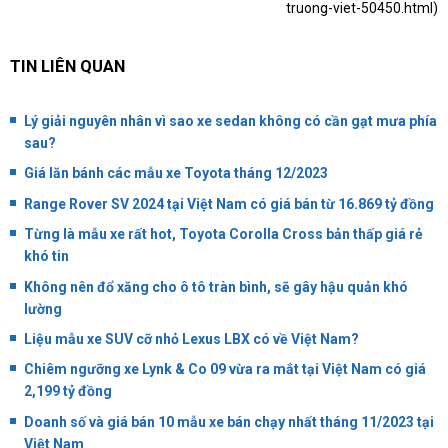
truong-viet-50450.html
)
TIN LIÊN QUAN
Lý giải nguyên nhân vì sao xe sedan không có cần gạt mưa phía
sau?
Giá lăn bánh các mẫu xe Toyota tháng 12/2023
Range Rover SV 2024 tại Việt Nam có giá bán từ 16.869 tỷ đồng
Từng là mẫu xe rất hot, Toyota Corolla Cross bản thấp giá rẻ
khó tin
Không nên đổ xăng cho ô tô tràn bình, sẽ gây hậu quản khó
lường
Liệu mẫu xe SUV cỡ nhỏ Lexus LBX có về Việt Nam?
Chiêm ngưỡng xe Lynk & Co 09 vừa ra mắt tại Việt Nam có giá
2,199 tỷ đồng
Doanh số và giá bán 10 mẫu xe bán chạy nhất tháng 11/2023 tại
Việt Nam