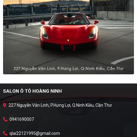
SALON Ô TÔ HOÀNG NINH
227 Nguyễn Văn Linh, P.Hưng Lợi, Q.Ninh Kiều, Cần Thơ
0941690007
qlai22121995@gmail.com