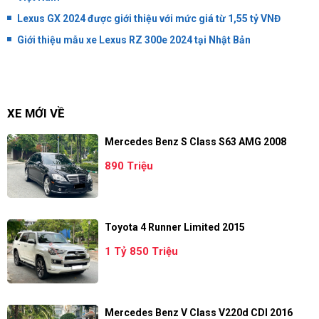
Lexus GX 2024 được giới thiệu với mức giá từ 1,55 tỷ VNĐ
Giới thiệu mẫu xe Lexus RZ 300e 2024 tại Nhật Bản
XE MỚI VỀ
Mercedes Benz S Class S63 AMG 2008
890 Triệu
Toyota 4 Runner Limited 2015
1 Tỷ 850 Triệu
Mercedes Benz V Class V220d CDI 2016