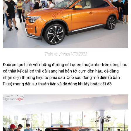
Thân xe Vinfast VF8 2023
Đuôi xe tạo hình với những đường nét quen thuộc như trên dòng Lux
có thiết kế dải led trải dài sang hai bên tới cụm đèn hậu, dễ dàng
nhận diện thương hiệu từ phía sau. Cốp sau đóng mở điện (ở bản
Plus) mang đến sự thuận tiện và dễ dàng khi lấy hoặc cất đồ.