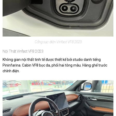
Cổng sạc điện Vinfast VF8 2023
Nội Thất Vinfast VF8 2023
Không gian nội thất tinh tế được thiết kế bởi studio danh tiếng
Pininfarina. Cabin VF8 bọc da, phối hai tông màu. Hàng ghế trước
chỉnh điện.