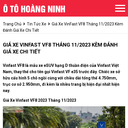
Trang Chủ
Tin Tức Xe
Giá Xe VinFast VF8 Tháng 11/2023 Kèm
Đánh Giá Xe Chi Tiết
GIÁ XE VINFAST VF8 THÁNG 11/2023 KÈM ĐÁNH
GIÁ XE CHI TIẾT
Vinfast VF8 là mẫu xe eSUV hạng D thuần điện của Vinfast Việt
Nam, thay thế cho tên gọi Vinfast VF e35 trước đây. Chiếc xe sở
hữu cấu hình 5 chỗ ngồi cùng với chiều dài tổng thể 4.750mm,
trục cơ sở 2.950mm, đi kèm là nhiều trang bị hiện đại nhất hiện
nay.
Giá Xe Vinfast VF8 2023 Tháng 11/2023