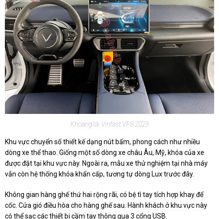
Khoang lái Vinfast VF8 2023
Khu vực chuyển số thiết kế dạng nút bấm, phong cách như nhiều
dòng xe thể thao. Giống một số dòng xe châu Âu, Mỹ, khóa của xe
được đặt tại khu vực này. Ngoài ra, mẫu xe thử nghiệm tại nhà máy
vẫn còn hệ thống khóa khẩn cấp, tương tự dòng Lux trước đây.
Không gian hàng ghế thứ hai rộng rãi, có bệ tì tay tích hợp khay để
cốc. Cửa gió điều hòa cho hàng ghế sau. Hành khách ở khu vực này
có thể sạc các thiết bị cầm tay thông qua 3 cổng USB.