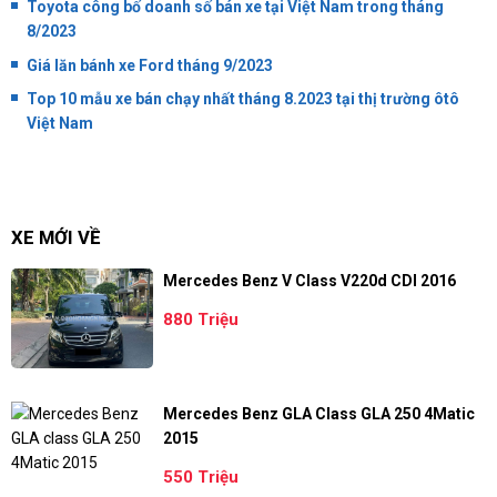
Toyota công bố doanh số bán xe tại Việt Nam trong tháng
8/2023
Giá lăn bánh xe Ford tháng 9/2023
Top 10 mẫu xe bán chạy nhất tháng 8.2023 tại thị trường ôtô
Việt Nam
XE MỚI VỀ
Mercedes Benz V Class V220d CDI 2016
880 Triệu
Mercedes Benz GLA Class GLA 250 4Matic
2015
550 Triệu