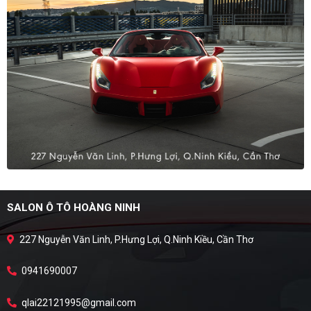
SALON Ô TÔ HOÀNG NINH
227 Nguyễn Văn Linh, P.Hưng Lợi, Q.Ninh Kiều, Cần Thơ
0941690007
qlai22121995@gmail.com