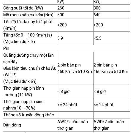
kW)
kW)
Công suất tối đa (kW)
260
300
Mô men xoắn cực đại (Nm)
500
640
Tốc độ tối đa duy trì 1 phút
>200
>200
(Km/h)
Tăng tốc 0 – 100 Km/h (s)
5,9
<5,5
(Mục tiêu dự kiến
Pin
Quãng đường chạy một lần
sạc đầy
2 pin bản pin
2 pin bản pin
Điều kiện tiêu chuẩn châu Âu
460 Km và 510 Km
460 Km và 510 Km
(WLTP)
(Mục tiêu dự kiến)
Thời gian nạp pin bình
< 8 giờ
< 8 giờ
thường (11 kW)
Thời gian nạp pin siêu
<= 24 phút
<= 24 phút
nahnh(10 – 70%)
Thông số truyền động khác
AWD/2 cầu toàn
AWD/2 cầu toàn
Dẫn động
thời gian
thời gian