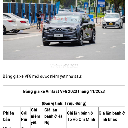
Vinfast VF8 2023
Bảng giá xe VF8 mới được niêm yết như sau:
Bảng giá xe Vinfast VF8 2023 tháng 11/2023
(Đơn vị tính: Triệu Đồng)
Giá
Giá lăn
Phiên
Gói
Giá lăn bánh ở
Giá lăn bánh ở
niêm
bánh ở Hà
bản
Pin
Tp Hồ Chí Minh
Tỉnh khác
yết
Nội