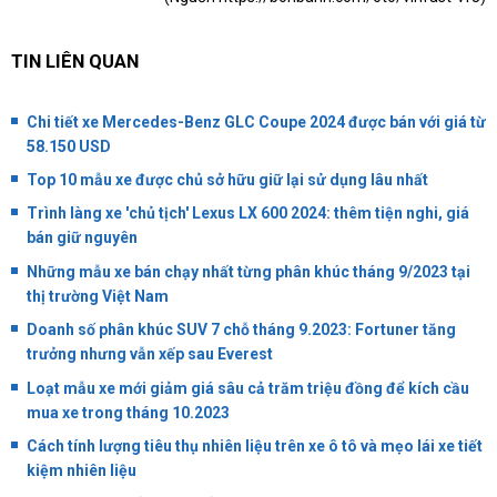
TIN LIÊN QUAN
Chi tiết xe Mercedes-Benz GLC Coupe 2024 được bán với giá từ
58.150 USD
Top 10 mẫu xe được chủ sở hữu giữ lại sử dụng lâu nhất
Trình làng xe 'chủ tịch' Lexus LX 600 2024: thêm tiện nghi, giá
bán giữ nguyên
Những mẫu xe bán chạy nhất từng phân khúc tháng 9/2023 tại
thị trường Việt Nam
Doanh số phân khúc SUV 7 chỗ tháng 9.2023: Fortuner tăng
trưởng nhưng vẫn xếp sau Everest
Loạt mẫu xe mới giảm giá sâu cả trăm triệu đồng để kích cầu
mua xe trong tháng 10.2023
Cách tính lượng tiêu thụ nhiên liệu trên xe ô tô và mẹo lái xe tiết
kiệm nhiên liệu