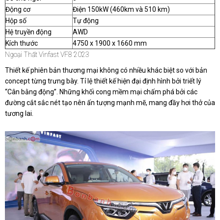
Động cơ
Điện 150kW (460km và 510 km)
Hộp số
Tự động
Hệ truyền động
AWD
Kích thước
4750 x 1900 x 1660 mm
Ngoại Thất Vinfast VF8 2023
Thiết kế phiên bản thương mại không có nhiều khác biệt so với bản
concept từng trưng bày. Tỉ lệ thiết kế hiện đại định hình bởi triết lý
“Cân bằng động”. Những khối cong mềm mại chấm phá bởi các
đường cắt sắc nét tạo nên ấn tượng mạnh mẽ, mang đầy hơi thở của
tương lai.