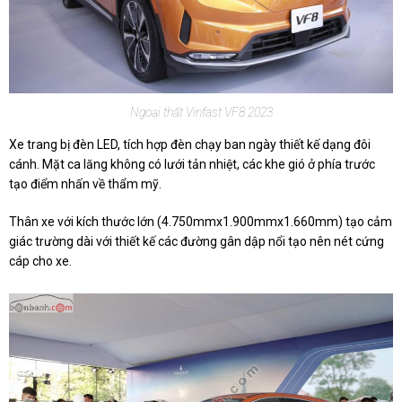
Ngoại thất Vinfast VF8 2023
Xe trang bị đèn LED, tích hợp đèn chạy ban ngày thiết kế dạng đôi
cánh. Mặt ca lăng không có lưới tản nhiệt, các khe gió ở phía trước
tạo điểm nhấn về thẩm mỹ.
Thân xe với kích thước lớn (4.750mmx1.900mmx1.660mm) tạo cảm
giác trường dài với thiết kế các đường gân dập nổi tạo nên nét cứng
cáp cho xe.