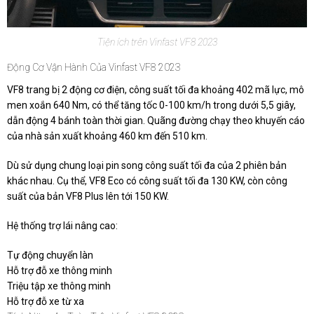
Tiện ích trên Vinfast VF8 2023
Động Cơ Vận Hành Của Vinfast VF8 2023
VF8 trang bị 2 động cơ điện, công suất tối đa khoảng 402 mã lực, mô
men xoắn 640 Nm, có thể tăng tốc 0-100 km/h trong dưới 5,5 giây,
dẫn động 4 bánh toàn thời gian. Quãng đường chạy theo khuyến cáo
của nhà sản xuất khoảng 460 km đến 510 km.
Dù sử dụng chung loại pin song công suất tối đa của 2 phiên bản
khác nhau. Cụ thể, VF8 Eco có công suất tối đa 130 KW, còn công
suất của bản VF8 Plus lên tới 150 KW.
Hệ thống trợ lái nâng cao:
Tự động chuyển làn
Hỗ trợ đỗ xe thông minh
Triệu tập xe thông minh
Hỗ trợ đỗ xe từ xa