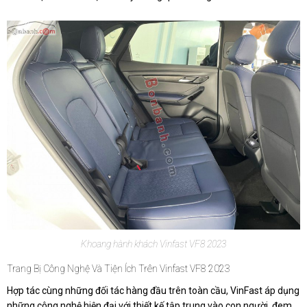
Khoang hành khách Vinfast VF8 2023
Trang Bị Công Nghệ Và Tiện Ích Trên Vinfast VF8 2023
Hợp tác cùng những đối tác hàng đầu trên toàn cầu, VinFast áp dụng
những công nghệ hiện đại với thiết kế tập trung vào con người, đem