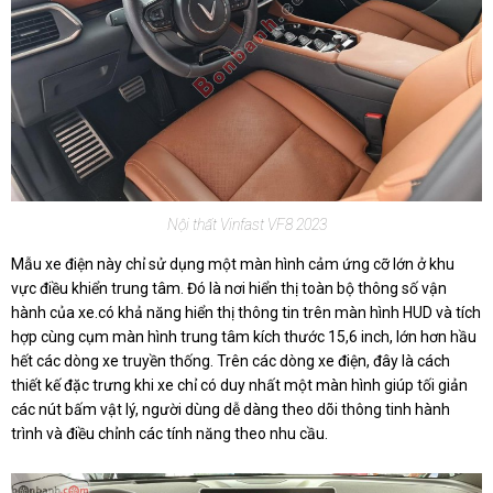
Nội thất Vinfast VF8 2023
Mẫu xe điện này chỉ sử dụng một màn hình cảm ứng cỡ lớn ở khu
vực điều khiển trung tâm. Đó là nơi hiển thị toàn bộ thông số vận
hành của xe.có khả năng hiển thị thông tin trên màn hình HUD và tích
hợp cùng cụm màn hình trung tâm kích thước 15,6 inch, lớn hơn hầu
hết các dòng xe truyền thống. Trên các dòng xe điện, đây là cách
thiết kế đặc trưng khi xe chỉ có duy nhất một màn hình giúp tối giản
các nút bấm vật lý, người dùng dễ dàng theo dõi thông tinh hành
trình và điều chỉnh các tính năng theo nhu cầu.