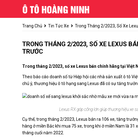
Trang Chủ
Tin Tức Xe
Trong Tháng 2/2023, Số Xe Lexu
TRONG THÁNG 2/2023, SỐ XE LEXUS BÁ
TRƯỚC
Trong tháng 2/2023, số xe Lexus bán chính hãng tại Việt 
Theo báo cáo doanh số từ Hiệp hội các nhà sản xuất ô tô Việ
chú ý, thương hiệu ô tô hạng sang Lexus đã có sự tăng trưở
Lexus RX góp công lớn giúp thương hiệu xe 
Cụ thể, trong tháng 2/2023, Lexus bán ra 106 xe, tăng trưở
hàng ở miền Bắc khi mua 75 xe, trong khi ở miền Nam là 31 x
tháng cuối năm 2022.