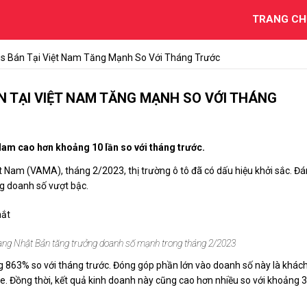
TRANG CH
s Bán Tại Việt Nam Tăng Mạnh So Với Tháng Trước
N TẠI VIỆT NAM TĂNG MẠNH SO VỚI THÁNG
Nam cao hơn khoảng 10 lần so với tháng trước.
t Nam (VAMA), tháng 2/2023, thị trường ô tô đã có dấu hiệu khởi sắc. Đ
ng doanh số vượt bậc.
sang Nhật Bản tăng trưởng doanh số mạnh trong tháng 2/2023
ng 863% so với tháng trước. Đóng góp phần lớn vào doanh số này là khác
e. Đồng thời, kết quả kinh doanh này cũng cao hơn nhiều so với khoảng 3