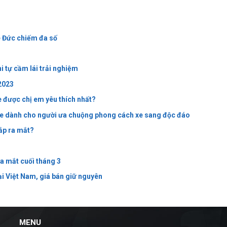
 Đức chiếm đa số
 tự cầm lái trải nghiệm
2023
e được chị em yêu thích nhất?
e dành cho người ưa chuộng phong cách xe sang độc đáo
ắp ra mắt?
a mắt cuối tháng 3
i Việt Nam, giá bán giữ nguyên
MENU