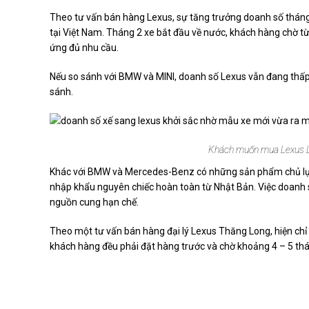
Theo tư vấn bán hàng Lexus, sự tăng trưởng doanh số tháng
tại Việt Nam. Tháng 2 xe bắt đầu về nước, khách hàng chờ t
ứng đủ nhu cầu.
Nếu so sánh với BMW và MINI, doanh số Lexus vẫn đang thấ
sánh.
Khách muốn mua Lexus LX
Khác với BMW và Mercedes-Benz có những sản phẩm chủ lực 
nhập khẩu nguyên chiếc hoàn toàn từ Nhật Bản. Việc doanh s
nguồn cung hạn chế.
Theo một tư vấn bán hàng đại lý Lexus Thăng Long, hiện chỉ 
khách hàng đều phải đặt hàng trước và chờ khoảng 4 – 5 thá