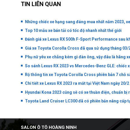
TIN LIÊN QUAN
Những chiếc xe hạng sang đáng mua nhất năm 2023, xe
Top 10 mẫu xe bán tải có tốc độ nhanh nhất thế giới
Đánh giá xe Lexus RX 500h F-Sport Performance sau khi
Giá xe Toyota Corolla Cross đã qua sử dụng tháng 03/
Phụ nữ yêu xe chẳng kém gì đàn ông, vậy đâu là hãng x
So sánh Lexus RX 2023 vs Mercedes-Benz GLE: chiếc x
Rộ thông tin xe Toyota Corolla Cross phiên bản 7 chỗ s
Chi tiết xe Lexus RX 2023 ra mắt tại Việt Nam ngày 20/2
Hyundai Kona 2023 cũng sẽ có xe thuần điện, chuẩn bị r
Toyota Land Cruiser LC300 đã có phiên bản nâng cấp tạ
SALON Ô TÔ HOÀNG NINH