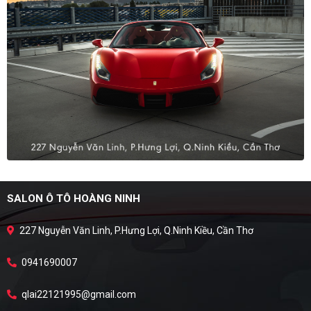
SALON Ô TÔ HOÀNG NINH
227 Nguyễn Văn Linh, P.Hưng Lợi, Q.Ninh Kiều, Cần Thơ
0941690007
qlai22121995@gmail.com