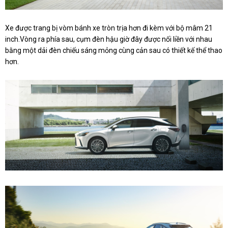
Xe được trang bị vòm bánh xe tròn trịa hơn đi kèm với bộ mâm 21
inch.Vòng ra phía sau, cụm đèn hậu giờ đây được nối liền với nhau
bằng một dải đèn chiếu sáng mỏng cùng cản sau có thiết kế thể thao
hơn.