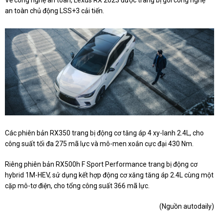
Về công nghệ an toàn, Lexus RX 2023 được trang bị gói công nghệ
an toàn chủ động LSS+3 cải tiến.
Các phiên bản RX350 trang bị động cơ tăng áp 4 xy-lanh 2.4L, cho
công suất tối đa 275 mã lực và mô-men xoắn cực đại 430 Nm.
Riêng phiên bản RX500h F Sport Performance trang bị động cơ
hybrid 1M-HEV, sử dụng kết hợp động cơ xăng tăng áp 2.4L cùng một
cặp mô-tơ điện, cho tổng công suất 366 mã lực.
(Nguồn autodaily)