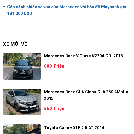
Cận cảnh chiếc xe van của Mercedes với bản độ Maybach giá
181.000 USD
XE MỚI VỀ
Mercedes Benz V Class V220d CDI 2016
880 Triệu
Mercedes Benz GLA Class GLA 250 4Matic
2015
550 Triệu
Toyota Camry XLE 2.5 AT 2014