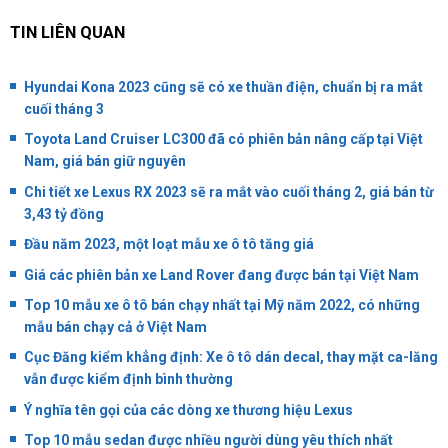
TIN LIÊN QUAN
Hyundai Kona 2023 cũng sẽ có xe thuần điện, chuẩn bị ra mắt
cuối tháng 3
Toyota Land Cruiser LC300 đã có phiên bản nâng cấp tại Việt
Nam, giá bán giữ nguyên
Chi tiết xe Lexus RX 2023 sẽ ra mắt vào cuối tháng 2, giá bán từ
3,43 tỷ đồng
Đầu năm 2023, một loạt mẫu xe ô tô tăng giá
Giá các phiên bản xe Land Rover đang được bán tại Việt Nam
Top 10 mẫu xe ô tô bán chạy nhất tại Mỹ năm 2022, có những
mẫu bán chạy cả ở Việt Nam
Cục Đăng kiểm khẳng định: Xe ô tô dán decal, thay mặt ca-lăng
vẫn được kiểm định bình thường
Ý nghĩa tên gọi của các dòng xe thương hiệu Lexus
Top 10 mẫu sedan được nhiều người dùng yêu thích nhất