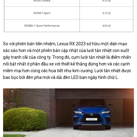
So với phiên bản tiền nhiệm, Lexus RX 2023 sở hữu một diện mạo
sắc sảo hơn và một phiên bản cập nhật của lưới tản nhiệt con suốt
gây tranh cãi của công ty. Trong đó, cụm lưới tản nhiệt là điểm nhấn
nổi bật nhất ở phần đầu xe với thiết kế thẳng đứng hơn và các cạnh
mềm mại hơn cùng các họa tiết như kim cương. Lưới tản nhiệt được
bao bọc bởi đèn pha mới và dải đèn LED ban ngày hình chữ L.