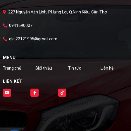
227 Nguyễn Văn Linh, P.Hưng Lợi, Q.Ninh Kiều, Cần Thơ
0941690007
qlai22121995@gmail.com
MENU
Trang chủ
Giới thiệu
Tin tức
Liên hệ
LIÊN KẾT