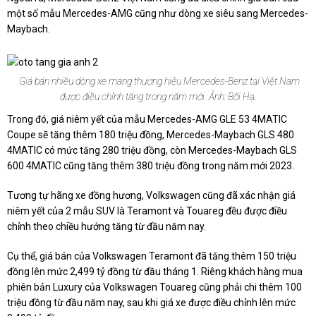
một số mẫu Mercedes-AMG cũng như dòng xe siêu sang Mercedes-
Maybach.
Giá bán nhiều dòng xe mang thương hiệu Mercedes-Benz tại Việt Nam
được điều chỉnh tăng trong năm mới. Ảnh: Bối Hạ.
Trong đó, giá niêm yết của mẫu Mercedes-AMG GLE 53 4MATIC
Coupe sẽ tăng thêm 180 triệu đồng, Mercedes-Maybach GLS 480
4MATIC có mức tăng 280 triệu đồng, còn Mercedes-Maybach GLS
600 4MATIC cũng tăng thêm 380 triệu đồng trong năm mới 2023.
Tương tự hãng xe đồng hương, Volkswagen cũng đã xác nhận giá
niêm yết của 2 mẫu SUV là Teramont và Touareg đều được điều
chỉnh theo chiều hướng tăng từ đầu năm nay.
Cụ thể, giá bán của Volkswagen Teramont đã tăng thêm 150 triệu
đồng lên mức
2,499 tỷ đồng
từ đầu tháng 1. Riêng khách hàng mua
phiên bản Luxury của Volkswagen Touareg cũng phải chi thêm 100
triệu đồng từ đầu năm nay, sau khi giá xe được điều chỉnh lên mức