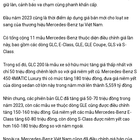
giữ làn, cảnh báo va chạm cùng phanh khẩn cấp.
Đầu năm 2023 cũng là thời điểm áp dụng giá bán mới cho loạt xe
sang của thương hiệu Mercedes-Benz tại Việt Nam.
Có tổng cộng 11 mẫu Mercedes-Benz thuộc diện điều chỉnh giá lần
này, bao gồm các dòng GLC, E-Class, GLE, GLE Coupe, GLS và S-
Class.
Trong số đó, GLC 200 là mẫu xe sở hữu mức tăng giá thấp nhất với
chỉ 50 triệu đồng chênh lệch so với giá niêm yết cũ. Mercedes-Benz S
450 4MATIC Luxury thì có mức tăng 180 triệu đồng, đưa giá niêm yết
của dòng sedan cỡ lớn này trong năm mới lên thành
5,559 tỷ đồng
.
Nhìn chung, các phiên bản GLC đã tăng giá 50-70 triệu đồng trong
năm 2023, còn các mẫu xe thuộc dòng GLE cũng được điều chỉnh
tăng 150-160 triệu đồng. Giá niêm yết các mẫu Mercedes-Benz E-
Class tăng 60-80 triệu đồng, còn dòng S-Class được niêm yết cao
hơn 160-180 triệu đồng so với năm ngoái.
Ngoài ra, Mercedes-Benz Việt Nam cũng đã điều chỉnh giá bán của