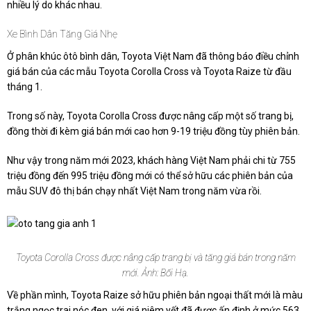
nhiều lý do khác nhau.
Xe Bình Dân Tăng Giá Nhẹ
Ở phân khúc ôtô bình dân, Toyota Việt Nam đã thông báo điều chỉnh
giá bán của các mẫu Toyota Corolla Cross và Toyota Raize từ đầu
tháng 1.
Trong số này, Toyota Corolla Cross được nâng cấp một số trang bị,
đồng thời đi kèm giá bán mới cao hơn 9-19 triệu đồng tùy phiên bản.
Như vậy trong năm mới 2023, khách hàng Việt Nam phải chi từ 755
triệu đồng đến 995 triệu đồng mới có thể sở hữu các phiên bản của
mẫu SUV đô thị bán chạy nhất Việt Nam trong năm vừa rồi.
Toyota Corolla Cross được nâng cấp trang bị và tăng giá bán trong năm
mới. Ảnh: Bối Hạ.
Về phần mình, Toyota Raize sở hữu phiên bản ngoại thất mới là màu
trắng ngọc trai nóc đen, với giá niêm yết đã được ấn định ở mức 563