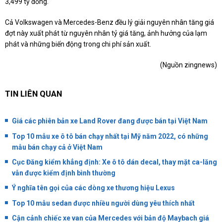
3,499 tỷ đồng
.
Cả Volkswagen và Mercedes-Benz đều lý giải nguyên nhân tăng giá
đợt này xuất phát từ nguyên nhân tỷ giá tăng, ảnh hưởng của lạm
phát và những biến động trong chi phí sản xuất.
(Nguồn zingnews)
TIN LIÊN QUAN
Giá các phiên bản xe Land Rover đang được bán tại Việt Nam
Top 10 mẫu xe ô tô bán chạy nhất tại Mỹ năm 2022, có những
mẫu bán chạy cả ở Việt Nam
Cục Đăng kiểm khẳng định: Xe ô tô dán decal, thay mặt ca-lăng
vẫn được kiểm định bình thường
Ý nghĩa tên gọi của các dòng xe thương hiệu Lexus
Top 10 mẫu sedan được nhiều người dùng yêu thích nhất
Cận cảnh chiếc xe van của Mercedes với bản độ Maybach giá