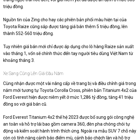
triệu đồng.
Nguồn tin của Zing cho hay các phiên bản phối màu hiện tại của
Toyota Raize cũng sắp được tăng giá bán thêm 5 triệu đồng, lên
thành 552-560 triệu đồng.
Tuy nhiên giá bán mới chỉ được áp dụng cho lô hàng Raize sản xuất
vào tháng 1, vốn sẽ chính thức đến tay người tiêu dùng Việt Nam từ
khoảng tháng 3.
Xe Sang Cũng Lên Giá Đầu Năm
Cùng nhận được một vài nâng cấp về trang bị và điều chỉnh giá trong
năm mới tương tự Toyota Corolla Cross, phiên bản Titanium 4x2 của
Ford Everest hiện được niêm yết ở mức
1,286 tỷ đồng
, tăng 41 triệu
đồng so với giá bán cũ.
Ford Everest Titanium 4x2 thế hệ 2023 được bổ sung gói công nghệ
an toàn và hỗ trợ lái bao gồm camera 360, đèn pha chóng chói tự
động và kiểm soát hành trình thích ứng. Ngoài ra mẫu SUV 7 chỗ này
còn có tính năng cảnh báo điểm mù, cảnh báo chệch làn và hỗ trợ