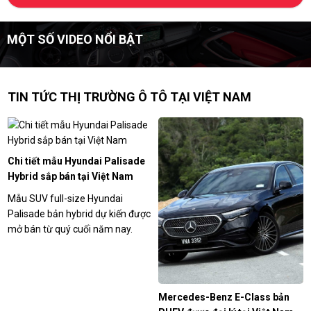
MỘT SỐ VIDEO NỔI BẬT
TIN TỨC THỊ TRƯỜNG Ô TÔ TẠI VIỆT NAM
Chi tiết mẫu Hyundai Palisade
Hybrid sắp bán tại Việt Nam
Mẫu SUV full-size Hyundai
Palisade bản hybrid dự kiến được
mở bán từ quý cuối năm nay.
Mercedes-Benz E-Class bản