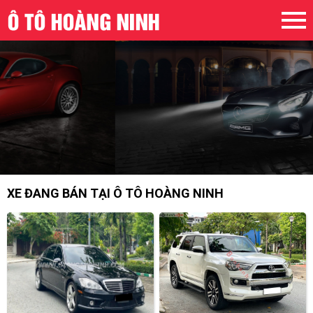
XE ĐANG BÁN TẠI Ô TÔ HOÀNG NINH