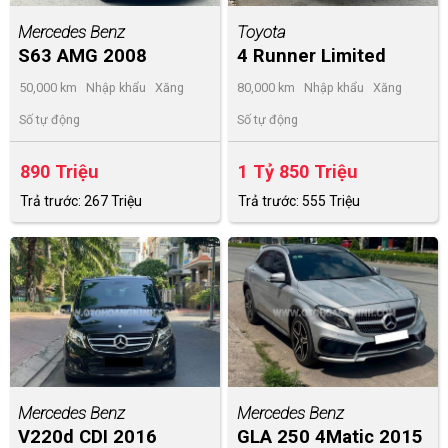
Mercedes Benz
Toyota
S63 AMG 2008
4 Runner Limited
2015
50,000 km
Nhập khẩu
Xăng
80,000 km
Nhập khẩu
Xăng
Số tự động
Số tự động
890 Triệu
1 Tỷ 850 Triệu
Trả trước: 267 Triệu
Trả trước: 555 Triệu
Mercedes Benz
Mercedes Benz
V220d CDI 2016
GLA 250 4Matic 2015