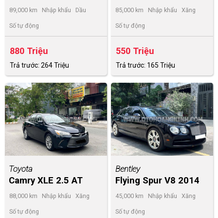
89,000 km
Nhập khẩu
Dầu
85,000 km
Nhập khẩu
Xăng
Số tự động
Số tự động
880 Triệu
550 Triệu
Trả trước: 264 Triệu
Trả trước: 165 Triệu
Toyota
Bentley
Camry XLE 2.5 AT
Flying Spur V8 2014
2014
88,000 km
Nhập khẩu
Xăng
45,000 km
Nhập khẩu
Xăng
Số tự động
Số tự động