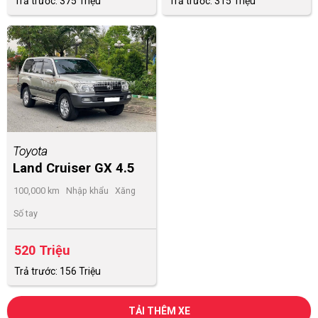
Trả trước: 375 Triệu
Trả trước: 315 Triệu
Toyota
Land Cruiser GX 4.5
2007
100,000 km
Nhập khẩu
Xăng
Số tay
520 Triệu
Trả trước: 156 Triệu
TẢI THÊM XE