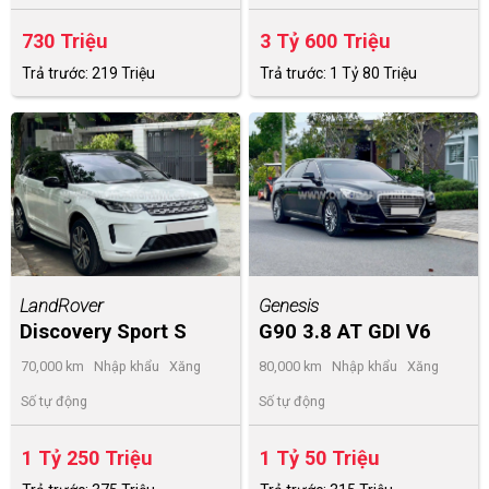
730 Triệu
3 Tỷ 600 Triệu
Trả trước: 219 Triệu
Trả trước: 1 Tỷ 80 Triệu
LandRover
Genesis
Discovery Sport S
G90 3.8 AT GDI V6
2020
2016
70,000 km
Nhập khẩu
Xăng
80,000 km
Nhập khẩu
Xăng
Số tự động
Số tự động
1 Tỷ 250 Triệu
1 Tỷ 50 Triệu