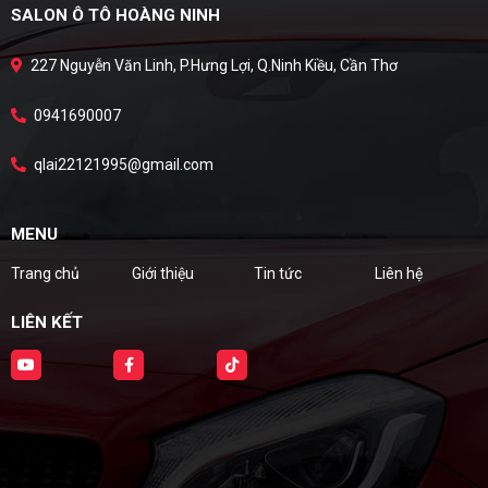
SALON Ô TÔ HOÀNG NINH
227 Nguyễn Văn Linh, P.Hưng Lợi, Q.Ninh Kiều, Cần Thơ
0941690007
qlai22121995@gmail.com
MENU
Trang chủ
Giới thiệu
Tin tức
Liên hệ
LIÊN KẾT