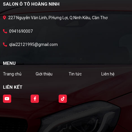
SALON Ô TÔ HOÀNG NINH
227 Nguyễn Văn Linh, P.Hưng Lợi, Q.Ninh Kiều, Cần Thơ
0941690007
qlai22121995@gmail.com
MENU
Trang chủ
Giới thiệu
Tin tức
Liên hệ
LIÊN KẾT