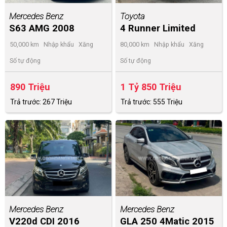
Mercedes Benz
Toyota
S63 AMG 2008
4 Runner Limited
2015
50,000 km
Nhập khẩu
Xăng
80,000 km
Nhập khẩu
Xăng
Số tự động
Số tự động
890 Triệu
1 Tỷ 850 Triệu
Trả trước: 267 Triệu
Trả trước: 555 Triệu
Mercedes Benz
Mercedes Benz
V220d CDI 2016
GLA 250 4Matic 2015