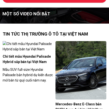
MỘT SỐ VIDEO NỔI BẬT
TIN TỨC THỊ TRƯỜNG Ô TÔ TẠI VIỆT NAM
Chi tiết mẫu Hyundai Palisade
Hybrid sắp bán tại Việt Nam
Mẫu SUV full-size Hyundai
Palisade bản hybrid dự kiến được
mở bán từ quý cuối năm nay.
Mercedes-Benz E-Class bản