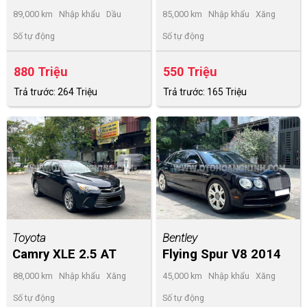
89,000 km
Nhập khẩu
Dầu
85,000 km
Nhập khẩu
Xăng
Số tự động
Số tự động
880 Triệu
550 Triệu
Trả trước: 264 Triệu
Trả trước: 165 Triệu
Toyota
Bentley
Camry XLE 2.5 AT
Flying Spur V8 2014
2014
88,000 km
Nhập khẩu
Xăng
45,000 km
Nhập khẩu
Xăng
Số tự động
Số tự động