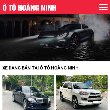
XE ĐANG BÁN TẠI Ô TÔ HOÀNG NINH