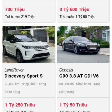
730 Triệu
3 Tỷ 600 Triệu
Trả trước: 219 Triệu
Trả trước: 1 Tỷ 80 Triệu
LandRover
Genesis
Discovery Sport S
G90 3.8 AT GDI V6
2020
2016
70,000 km
Nhập khẩu
Xăng
80,000 km
Nhập khẩu
Xăng
Số tự động
Số tự động
1 Tỷ 250 Triệu
1 Tỷ 50 Triệu