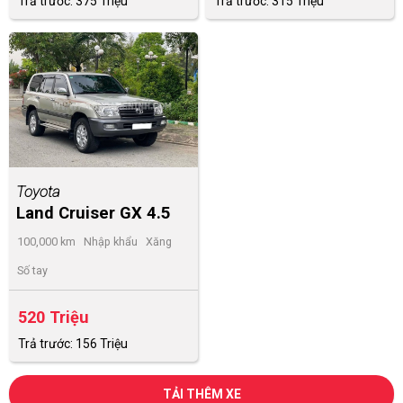
Trả trước: 375 Triệu
Trả trước: 315 Triệu
Toyota
Land Cruiser GX 4.5
2007
100,000 km
Nhập khẩu
Xăng
Số tay
520 Triệu
Trả trước: 156 Triệu
TẢI THÊM XE