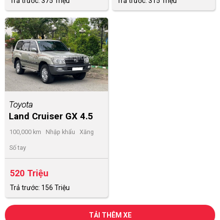
Trả trước: 375 Triệu
Trả trước: 315 Triệu
Toyota
Land Cruiser GX 4.5
2007
100,000 km
Nhập khẩu
Xăng
Số tay
520 Triệu
Trả trước: 156 Triệu
TẢI THÊM XE