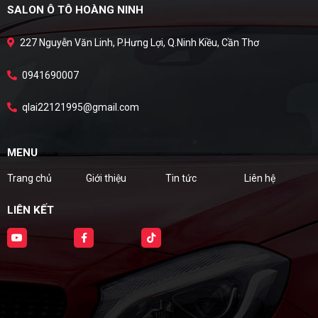
SALON Ô TÔ HOÀNG NINH
227 Nguyễn Văn Linh, P.Hưng Lợi, Q.Ninh Kiều, Cần Thơ
0941690007
qlai22121995@gmail.com
MENU
Trang chủ
Giới thiệu
Tin tức
Liên hệ
LIÊN KẾT