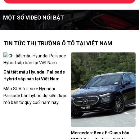
MỘT SỐ VIDEO NỔI BẬT
TIN TỨC THỊ TRƯỜNG Ô TÔ TẠI VIỆT NAM
Chi tiết mẫu Hyundai Palisade
Hybrid sắp bán tại Việt Nam
Mẫu SUV full-size Hyundai
Palisade bản hybrid dự kiến được
mở bán từ quý cuối năm nay.
Mercedes-Benz E-Class bản