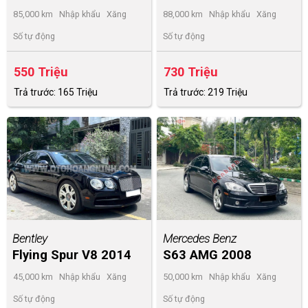
2014
85,000 km
Nhập khẩu
Xăng
88,000 km
Nhập khẩu
Xăng
Số tự động
Số tự động
550 Triệu
730 Triệu
Trả trước: 165 Triệu
Trả trước: 219 Triệu
Bentley
Mercedes Benz
Flying Spur V8 2014
S63 AMG 2008
45,000 km
Nhập khẩu
Xăng
50,000 km
Nhập khẩu
Xăng
Số tự động
Số tự động