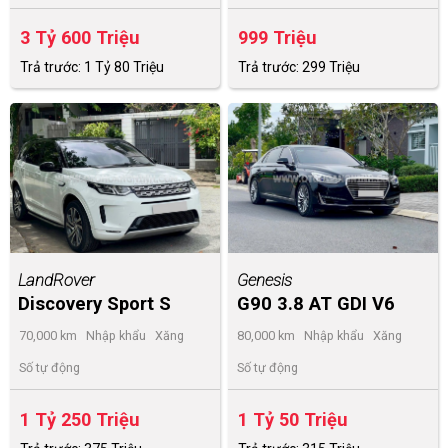
3 Tỷ 600 Triệu
999 Triệu
Trả trước: 1 Tỷ 80 Triệu
Trả trước: 299 Triệu
LandRover
Genesis
Discovery Sport S
G90 3.8 AT GDI V6
2020
2016
70,000 km
Nhập khẩu
Xăng
80,000 km
Nhập khẩu
Xăng
Số tự động
Số tự động
1 Tỷ 250 Triệu
1 Tỷ 50 Triệu