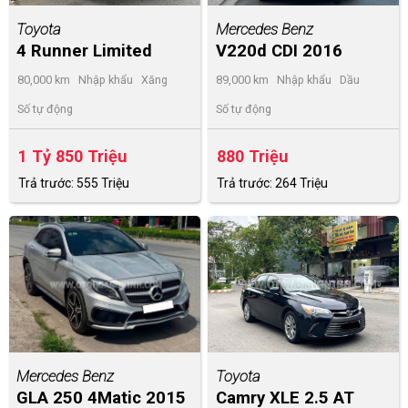
Toyota
Mercedes Benz
4 Runner Limited
V220d CDI 2016
2015
80,000 km
Nhập khẩu
Xăng
89,000 km
Nhập khẩu
Dầu
Số tự động
Số tự động
1 Tỷ 850 Triệu
880 Triệu
Trả trước: 555 Triệu
Trả trước: 264 Triệu
Mercedes Benz
Toyota
GLA 250 4Matic 2015
Camry XLE 2.5 AT