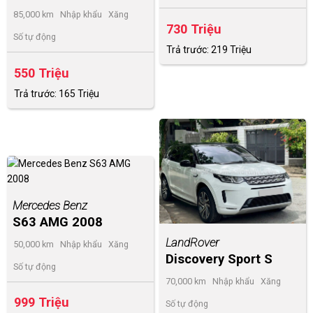
85,000 km
Nhập khẩu
Xăng
730 Triệu
Số tự động
Trả trước: 219 Triệu
550 Triệu
Trả trước: 165 Triệu
Mercedes Benz
S63 AMG 2008
LandRover
50,000 km
Nhập khẩu
Xăng
Discovery Sport S
Số tự động
2020
70,000 km
Nhập khẩu
Xăng
999 Triệu
Số tự động