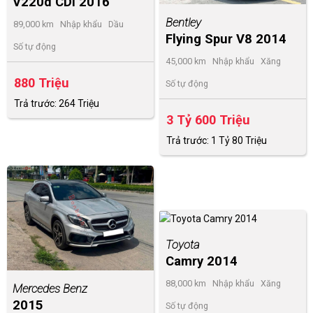
V220d CDI 2016
Bentley
89,000 km
Nhập khẩu
Dầu
Flying Spur V8 2014
Số tự động
45,000 km
Nhập khẩu
Xăng
880 Triệu
Số tự động
Trả trước: 264 Triệu
3 Tỷ 600 Triệu
Trả trước: 1 Tỷ 80 Triệu
Toyota
Camry 2014
88,000 km
Nhập khẩu
Xăng
Mercedes Benz
2015
Số tự động