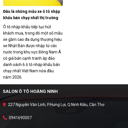
Đâu là những mẫu xe ô tô nhập
khẩu bán chạy nhất thị trường
Việt nửa đầu năm 2026
Ô tô nhập khẩu tiếp tục hút
khách mua, trong đó một số mẫu
xe gầm cao đa dụng thương hiệu
xe Nhật Bản được nhập từ các
nước trong khu vực Đông Nam Á
có giá bán cạnh tranh áp đảo
danh sách 6 ô tô nhập khẩu bán
chạy nhất Việt Nam nửa đầu
năm 2026.
SALON Ô TÔ HOÀNG NINH
227 Nguyễn Văn Linh, P.Hưng Lợi, Q.Ninh Kiều, Cần Thơ
0941690007