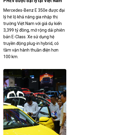
PHEV được đại lý tại Việt Nam
nhận cọc, chạy thuần điện hơn
Mercedes-Benz E 350e được đại
100 km
lý hé lộ khả năng gia nhập thị
trường Việt Nam với giá dự kiến
3,399 tỷ đồng, mở rộng dải phiên
bản E-Class. Xe sử dụng hệ
truyền động plug-in hybrid, có
tầm vận hành thuần điện hơn
100 km.