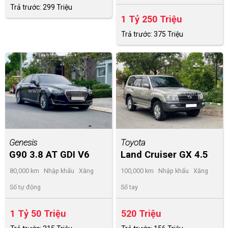
Trả trước: 299 Triệu
1 Tỷ 250 Triệu
Trả trước: 375 Triệu
Genesis
Toyota
G90 3.8 AT GDI V6
Land Cruiser GX 4.5
2016
2007
80,000 km
Nhập khẩu
Xăng
100,000 km
Nhập khẩu
Xăng
Số tự động
Số tay
1 Tỷ 50 Triệu
520 Triệu