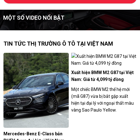
MỘT SỐ VIDEO NỔI BẬT
TIN TỨC THỊ TRƯỜNG Ô TÔ TẠI VIỆT NAM
Xuất hiện BMW M2 G87 tại Việt
Nam: Giá từ 4,099 tỷ đồng
Một chiếc BMW M2 thế hệ mới
(mã G87) vừa bị bắt gặp xuất
hiện tại đại lý với ngoại thất màu
vàng Sao Paulo Yellow.
Mercedes-Benz E-Class bản