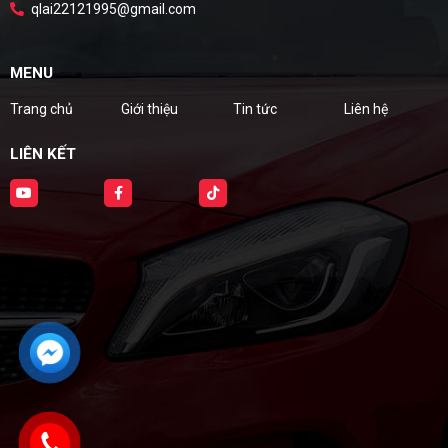
qlai22121995@gmail.com
MENU
Trang chủ
Giới thiệu
Tin tức
Liên hệ
LIÊN KẾT